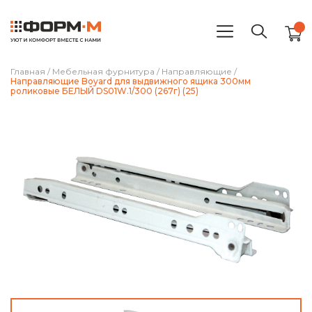
Главная
/
Мебельная фурнитура
/
Направляющие
/
Направляющие Boyard для выдвижного ящика 300мм
роликовые БЕЛЫЙ DS01W.1/300 (267г) (25)