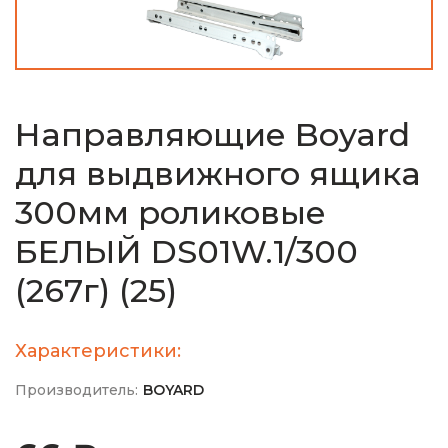
Направляющие Boyard
для выдвижного ящика
300мм роликовые
БЕЛЫЙ DS01W.1/300
(267г) (25)
Характеристики:
Производитель:
BOYARD