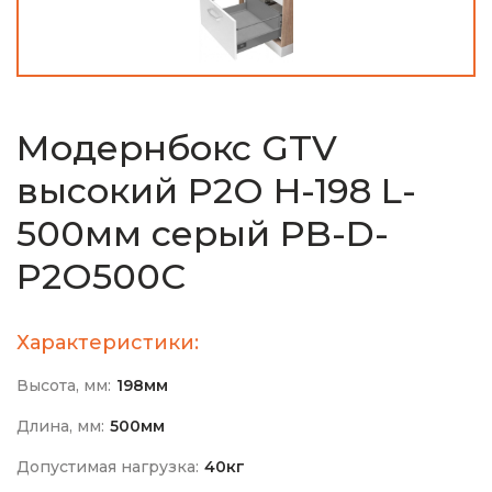
Модернбокс GTV
высокий P2O H-198 L-
500мм cерый PB-D-
P2O500C
Характеристики:
Высота, мм:
198мм
Длина, мм:
500мм
Допустимая нагрузка:
40кг