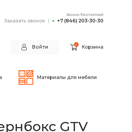
Звонок бесплатный
Заказать звонок
+7 (846) 203-30-30
0
Войти
Корзина
а
Материалы для мебели
ернбокс GTV