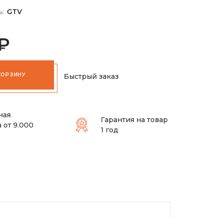
ь:
GTV
 ₽
КОРЗИНУ
Быстрый заказ
ная
Гарантия на товар
 от 9.000
1 год