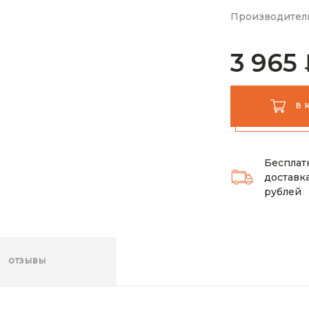
Производител
3 965
В 
Бесплат
доставка
рублей
ОТЗЫВЫ