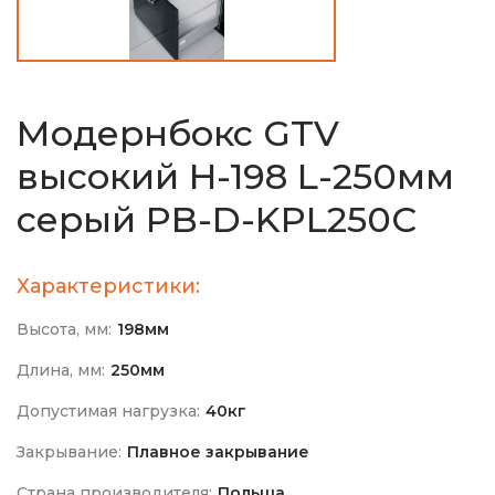
Модернбокс GTV
высокий H-198 L-250мм
cерый PB-D-KPL250C
Характеристики:
Высота, мм:
198мм
Длина, мм:
250мм
Допустимая нагрузка:
40кг
Закрывание:
Плавное закрывание
Страна производителя:
Польша