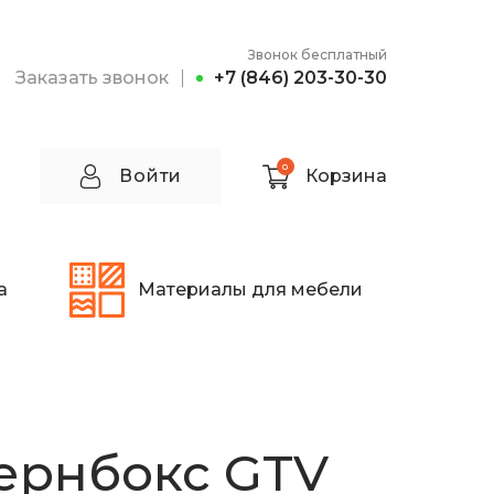
Звонок бесплатный
Заказать звонок
+7 (846) 203-30-30
0
Войти
Корзина
а
Материалы для мебели
ернбокс GTV