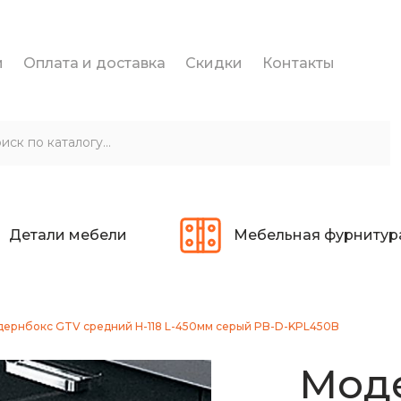
и
Оплата и доставка
Скидки
Контакты
Детали мебели
Мебельная фурнитур
ернбокс GTV средний H-118 L-450мм cерый PB-D-KPL450B
Мод