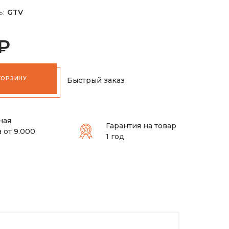
ь:
GTV
 ₽
КОРЗИНУ
Быстрый заказ
ная
Гарантия на товар
 от 9.000
1 год