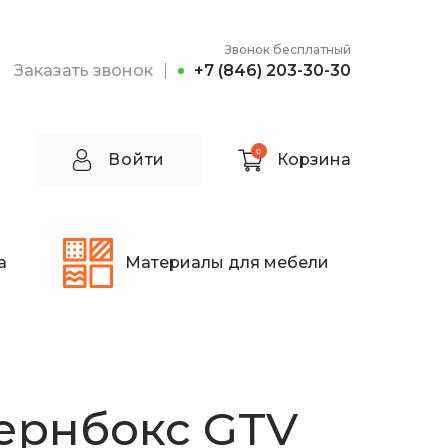
Звонок бесплатный
Заказать звонок
+7 (846) 203-30-30
0
Войти
Корзина
а
Материалы для мебели
ернбокс GTV