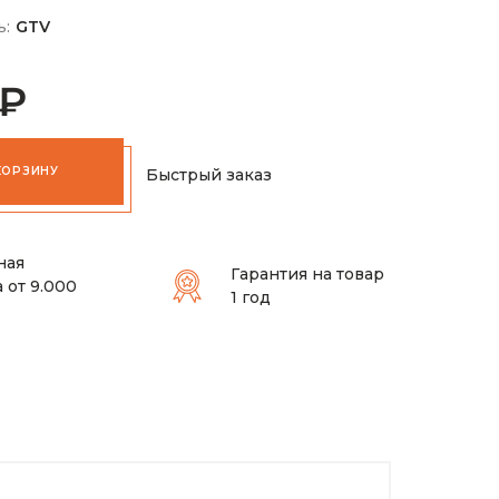
ь:
GTV
 ₽
КОРЗИНУ
Быстрый заказ
ная
Гарантия на товар
 от 9.000
1 год