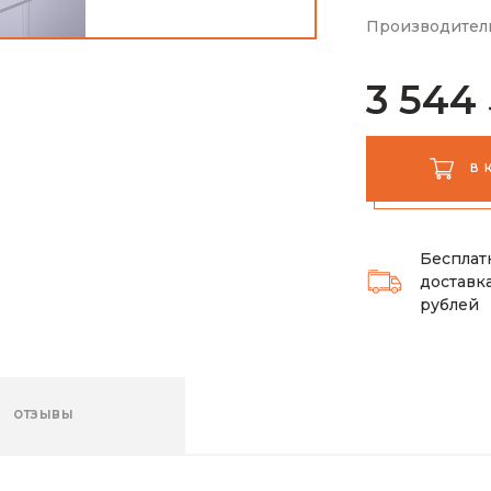
Производител
3 544
В 
Бесплат
доставка
рублей
ОТЗЫВЫ