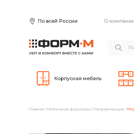
По всей России
О компани
Корпусная мебель
Главная
/
Мебельная фурнитура
/
Направляющие
/
Мод