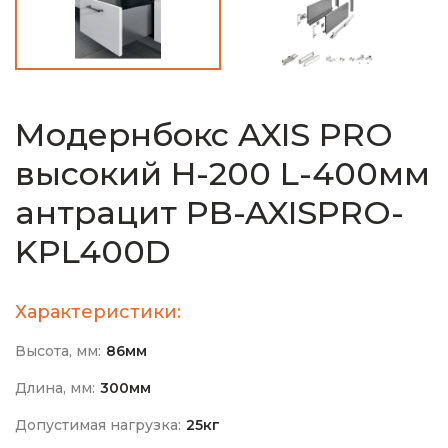
Модернбокс AXIS PRO
высокий H-200 L-400мм
антрацит PB-AXISPRO-
KPL400D
Характеристики:
Высота, мм:
86мм
Длина, мм:
300мм
Допустимая нагрузка:
25кг