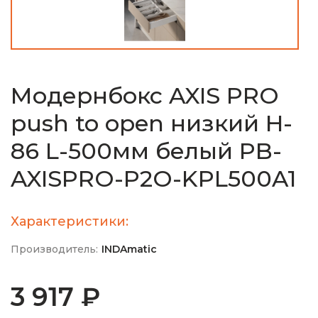
Модернбокс AXIS PRO
push to open низкий H-
86 L-500мм белый PB-
AXISPRO-P2O-KPL500A1
Характеристики:
Производитель:
INDAmatic
3 917 ₽