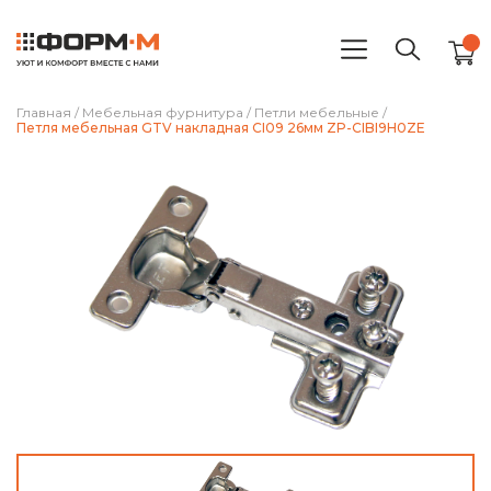
Главная
/
Мебельная фурнитура
/
Петли мебельные
/
Петля мебельная GTV накладная CI09 26мм ZP-CIBI9H0ZE