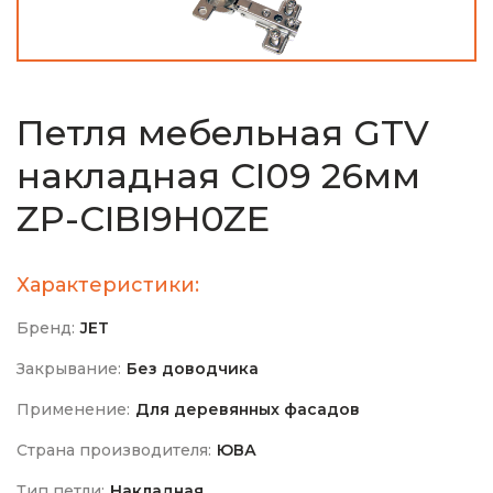
Петля мебельная GTV
накладная CI09 26мм
ZP-CIBI9H0ZE
Характеристики:
Бренд:
JET
Закрывание:
Без доводчика
Применение:
Для деревянных фасадов
Страна производителя:
ЮВА
Тип петли:
Накладная