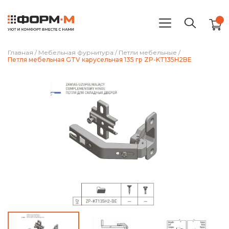
Главная
/
Мебельная фурнитура
/
Петли мебельные
/
Петля мебельная GTV карусельная 135 гр ZP-KT135H2BE