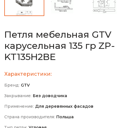
Петля мебельная GTV
карусельная 135 гр ZP-
KT135H2BE
Характеристики:
Бренд:
GTV
Закрывание:
Без доводчика
Применение:
Для деревянных фасадов
Страна производителя:
Польша
Тип петли:
Угловая