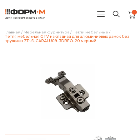
Главная
/
Мебельная фурнитура
/
Петли мебельные
/
Петля мебельная GTV накладная для алюминиевых рамок без
пружины ZP-SLCARALU09-3DBEO-20 черный