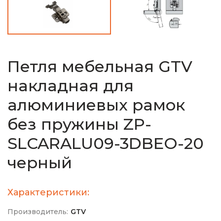
Петля мебельная GTV
накладная для
алюминиевых рамок
без пружины ZP-
SLCARALU09-3DBEO-20
черный
Характеристики:
Производитель:
GTV