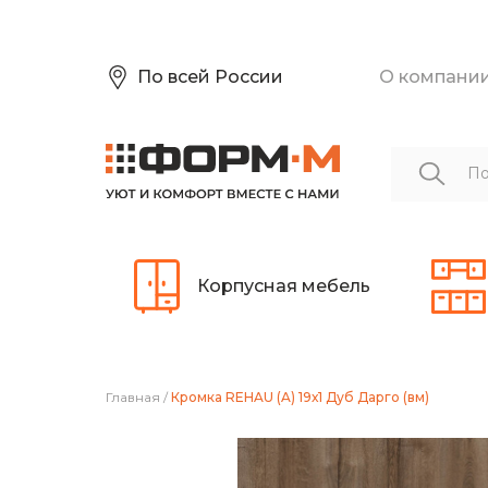
По всей России
О компани
Корпусная мебель
Главная
/
Кромка REHAU (A) 19х1 Дуб Дарго (вм)