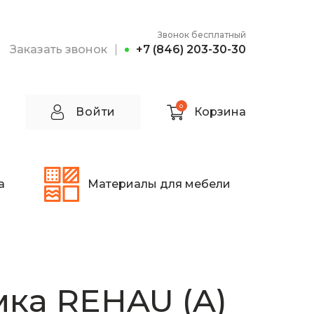
Звонок бесплатный
Заказать звонок
+7 (846) 203-30-30
0
Войти
Корзина
а
Материалы для мебели
ка REHAU (A)