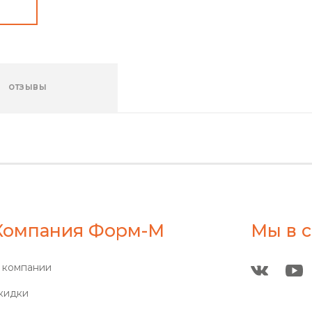
ОТЗЫВЫ
Компания Форм-М
Мы в с
 компании
кидки