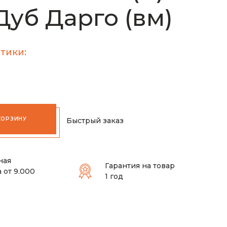
 Дуб Дарго (вм)
тики:
КОРЗИНУ
Быстрый заказ
ная
Гарантия на товар
 от 9.000
1 год