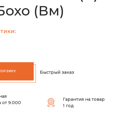
 Бохо (Вм)
тики:
КОРЗИНУ
Быстрый заказ
ная
Гарантия на товар
 от 9.000
1 год