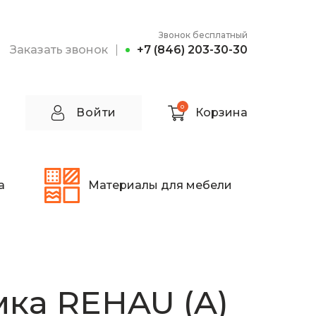
Звонок бесплатный
Заказать звонок
+7 (846) 203-30-30
0
Войти
Корзина
а
Материалы для мебели
ка REHAU (A)