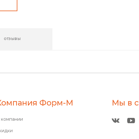
ОТЗЫВЫ
Компания Форм-М
Мы в с
 компании
кидки