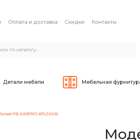
и
Оплата и доставка
Скидки
Контакты
Детали мебели
Мебельная фурнитур
 белый PB-AXISPRO-KPL500A1
Моде