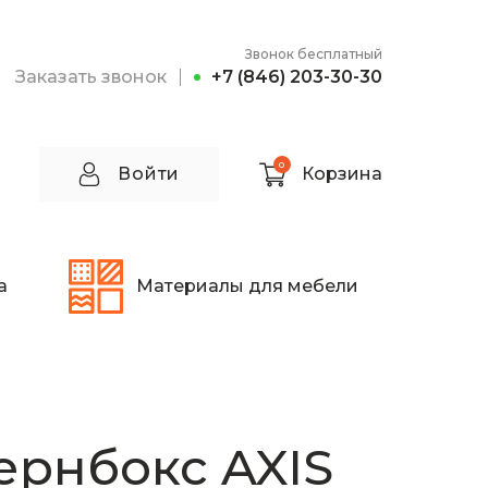
Звонок бесплатный
Заказать звонок
+7 (846) 203-30-30
0
Войти
Корзина
а
Материалы для мебели
рнбокс AXIS