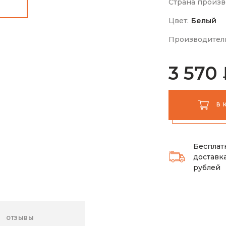
Страна произв
Цвет:
Белый
Производител
3 570
В 
Бесплат
доставка
рублей
ОТЗЫВЫ