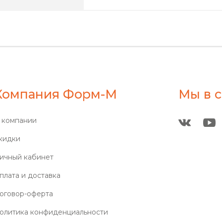
Компания Форм-М
Мы в с
 компании
кидки
ичный кабинет
плата и доставка
оговор-оферта
олитика конфиденциальности