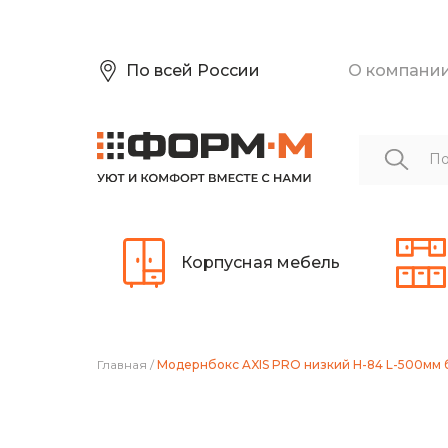
По всей России
О компани
Корпусная мебель
Главная
/
Модернбокс AXIS PRO низкий H-84 L-500мм