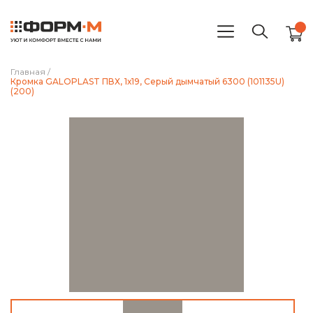
Главная
/
Кромка GALOPLAST ПВХ, 1х19, Серый дымчатый 6300 (101135U)
(200)