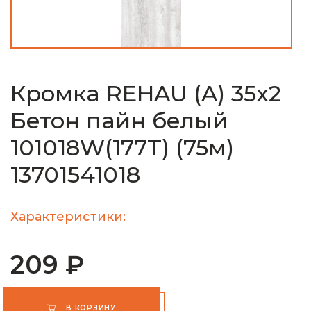
Кромка REHAU (A) 35х2
Бетон пайн белый
101018W(177T) (75м)
13701541018
Характеристики:
209 ₽
В КОРЗИНУ