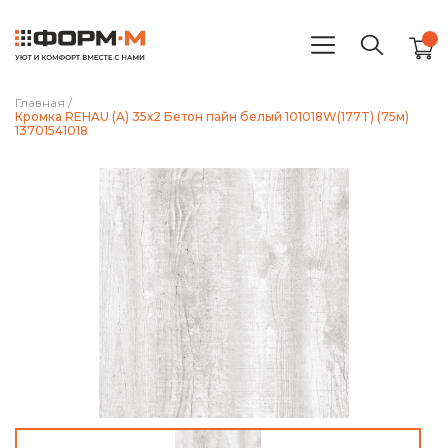
Главная
/
Кромка REHAU (A) 35х2 Бетон пайн белый 101018W(177T) (75м)
13701541018