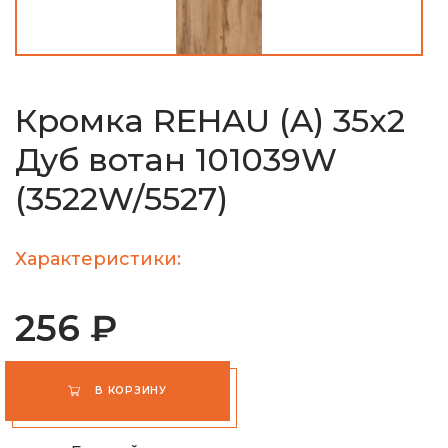
Кромка REHAU (A) 35х2
Дуб вотан 101039W
(3522W/5527)
Характеристики:
256 ₽
В КОРЗИНУ