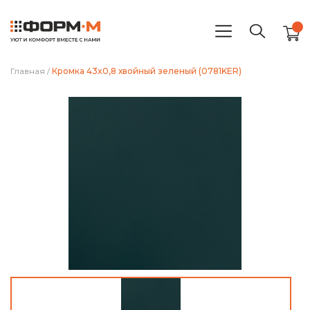
Главная
/
Кромка 43x0,8 хвойный зеленый (0781KER)