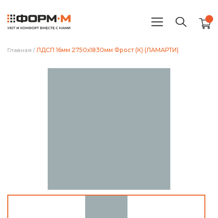
Главная
/
ЛДСП 16мм 2750х1830мм Фрост (К) (ЛАМАРТИ)