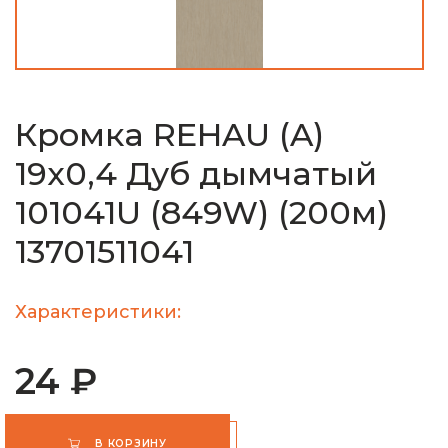
Кромка REHAU (A)
19х0,4 Дуб дымчатый
101041U (849W) (200м)
13701511041
Характеристики:
24 ₽
В КОРЗИНУ