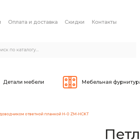
и
Оплата и доставка
Скидки
Контакты
Детали мебели
Мебельная фурнитур
с доводчиком ответной планкой H-0 ZM-HCKT
Петл