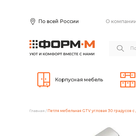
По всей России
О компани
Корпусная мебель
Главная
/
Петля мебельная GTV угловая 30 градусов 