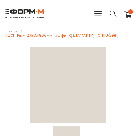
Главная
/
ЛДСП 16мм 2750х1830мм Тэффи (К) (ЛАМАРТИ) (101111U/5981)