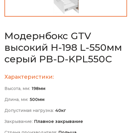
Модернбокс GTV
высокий H-198 L-550мм
cерый PB-D-KPL550C
Характеристики:
Высота, мм:
198мм
Длина, мм:
500мм
Допустимая нагрузка:
40кг
Закрывание:
Плавное закрывание
Страна производителя:
Польша