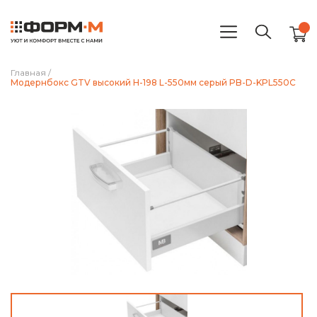
Главная
/
Модернбокс GTV высокий H-198 L-550мм cерый PB-D-KPL550C