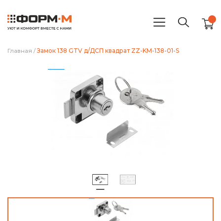
Главная
/
Замок 138 GTV д/ДСП квадрат ZZ-KM-138-01-S