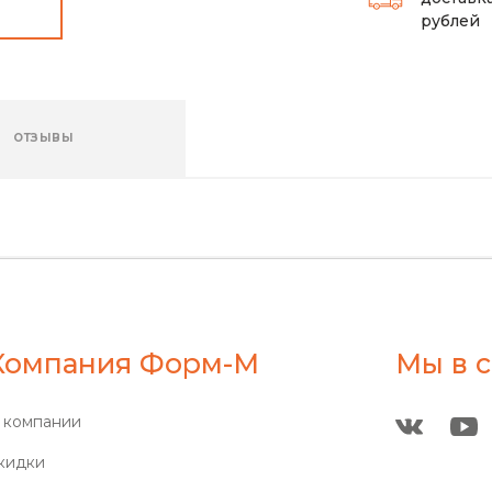
рублей
ОТЗЫВЫ
Компания Форм-М
Мы в с
 компании
кидки