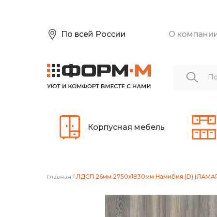
По всей России
О компани
Корпусная мебель
Главная
/
ЛДСП 26мм 2750х1830мм Намибия (D) (ЛАМА