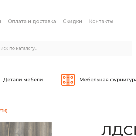
и
Оплата и доставка
Скидки
Контакты
Детали мебели
Мебельная фурнитур
РТИ)
ЛДС