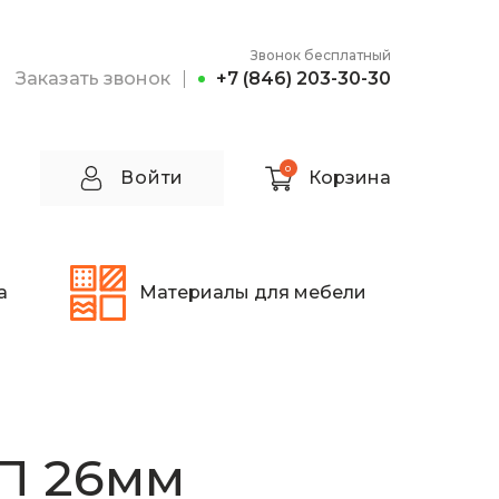
Звонок бесплатный
Заказать звонок
+7 (846) 203-30-30
0
Войти
Корзина
а
Материалы для мебели
П 26мм