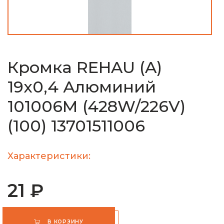
Кромка REHAU (A)
19х0,4 Алюминий
101006М (428W/226V)
(100) 13701511006
Характеристики:
21 ₽
В КОРЗИНУ