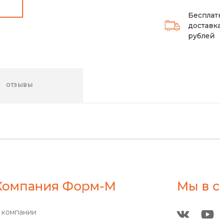
Бесплат
доставка
рублей
ОТЗЫВЫ
Компания Форм-М
Мы в с
 компании