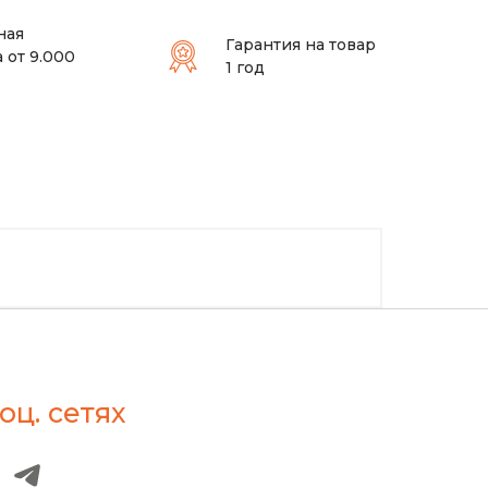
ная
Гарантия на товар
 от 9.000
1 год
оц. сетях