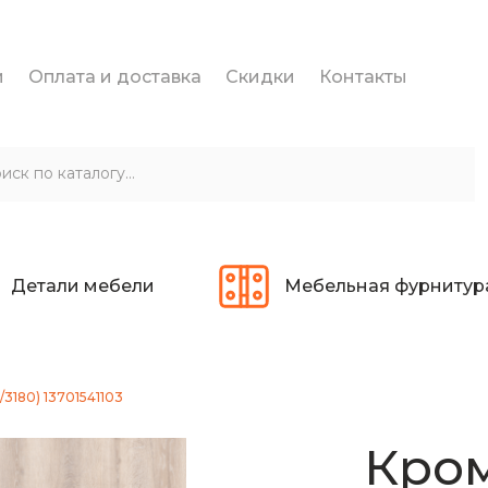
и
Оплата и доставка
Скидки
Контакты
Детали мебели
Мебельная фурнитур
3180) 13701541103
Кром