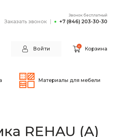
Звонок бесплатный
Заказать звонок
+7 (846) 203-30-30
0
Войти
Корзина
а
Материалы для мебели
ка REHAU (A)