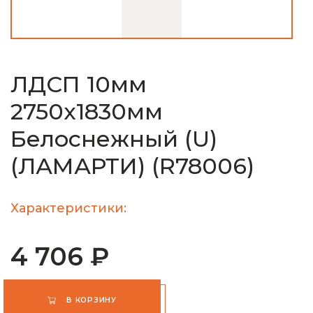
ЛДСП 10мм
2750х1830мм
Белоснежный (U)
(ЛАМАРТИ) (R78006)
Характеристики:
4 706 ₽
В КОРЗИНУ