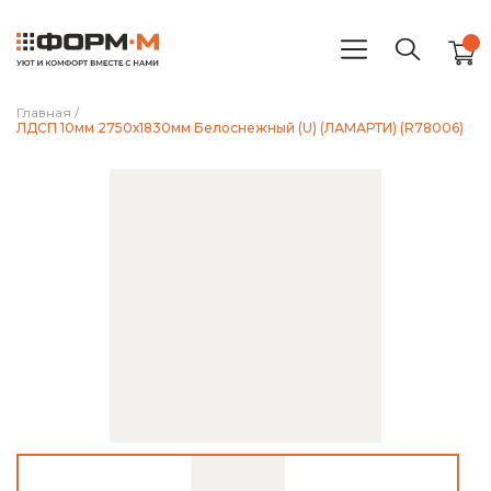
Главная
/
ЛДСП 10мм 2750х1830мм Белоснежный (U) (ЛАМАРТИ) (R78006)