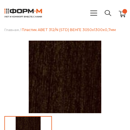
Главная
/
Пластик ABET 312/N (STD) ВЕНГЕ 3050x1300x0,7мм