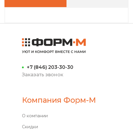
+7 (846) 203-30-30
Заказать звонок
Компания Форм-М
О компании
Скидки