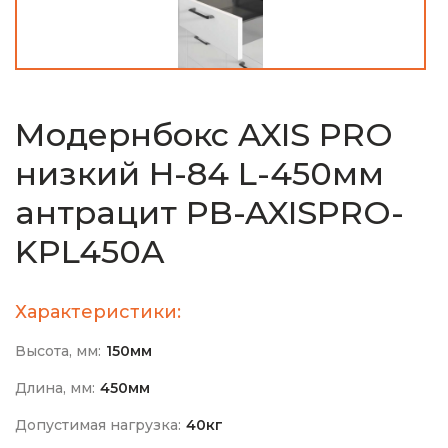
Модернбокс AXIS PRO
низкий H-84 L-450мм
антрацит PB-AXISPRO-
KPL450A
Характеристики:
Высота, мм:
150мм
Длина, мм:
450мм
Допустимая нагрузка:
40кг