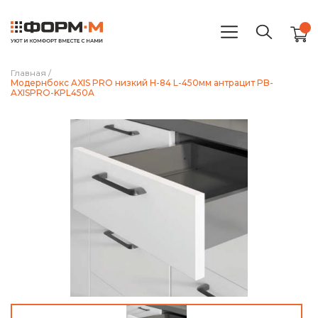
Главная
/
Модернбокс AXIS PRO низкий H-84 L-450мм антрацит PB-
AXISPRO-KPL450A