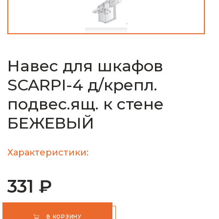
Навес для шкафов
SCARPI-4 д/крепл.
подвес.ящ. к стене
БЕЖЕВЫЙ
Характеристики:
331 ₽
В КОРЗИНУ