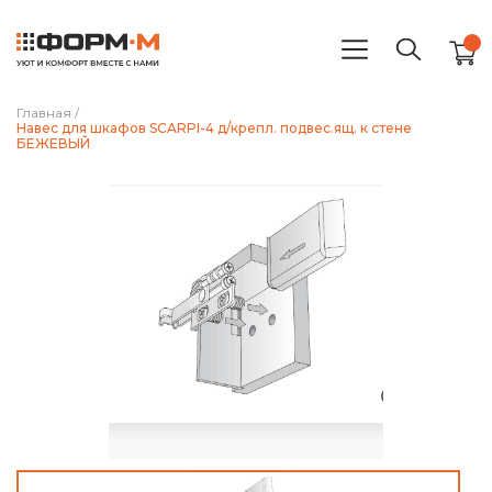
Главная
/
Навес для шкафов SCARPI-4 д/крепл. подвес.ящ. к стене
БЕЖЕВЫЙ