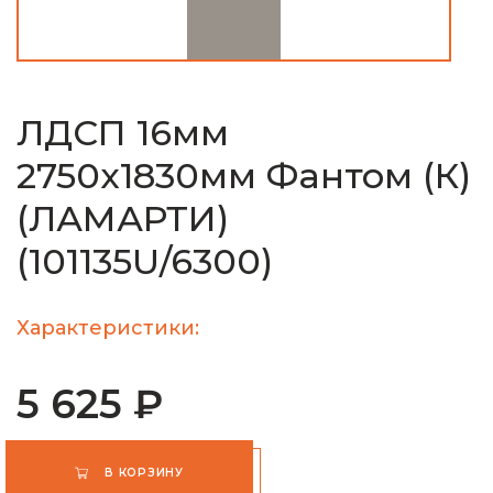
ЛДСП 16мм
2750х1830мм Фантом (К)
(ЛАМАРТИ)
(101135U/6300)
Характеристики:
5 625 ₽
В КОРЗИНУ