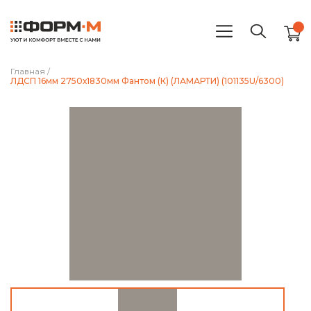
Главная
/
ЛДСП 16мм 2750х1830мм Фантом (К) (ЛАМАРТИ) (101135U/6300)