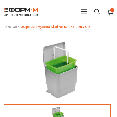
Главная
/
Ведро для мусора Altolino 16л PB-90114100