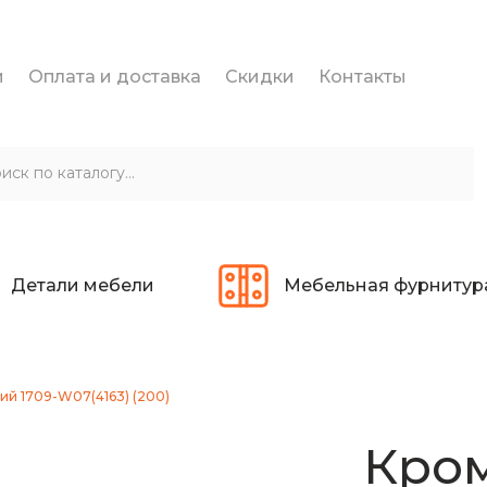
и
Оплата и доставка
Скидки
Контакты
Детали мебели
Мебельная фурнитур
й 1709-W07(4163) (200)
Кро