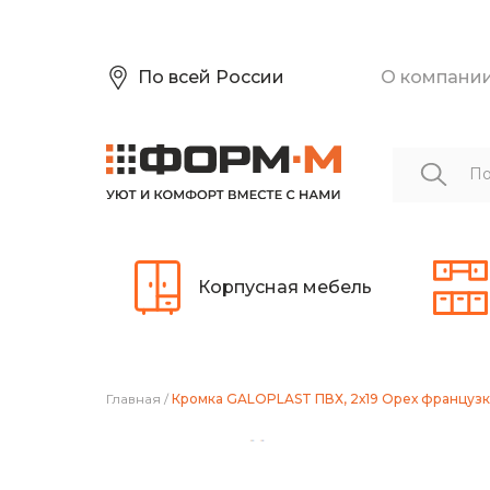
По всей России
О компани
Корпусная мебель
Главная
/
Кромка GALOPLAST ПВХ, 2х19 Орех французки