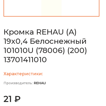
Кромка REHAU (A)
19х0,4 Белоснежный
101010U (78006) (200)
13701411010
Характеристики:
Производитель:
REHAU
21 ₽