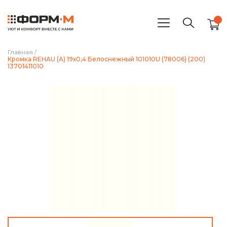
Главная
/
Кромка REHAU (A) 19х0,4 Белоснежный 101010U (78006) (200)
13701411010