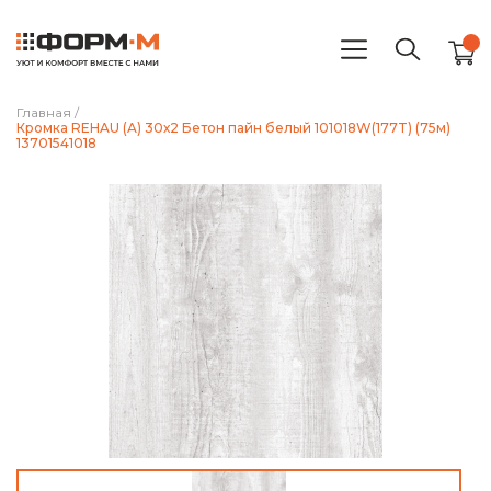
Главная
/
Кромка REHAU (A) 30х2 Бетон пайн белый 101018W(177T) (75м)
13701541018