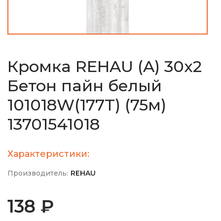
Кромка REHAU (A) 30х2
Бетон пайн белый
101018W(177T) (75м)
13701541018
Характеристики:
Производитель:
REHAU
138 ₽