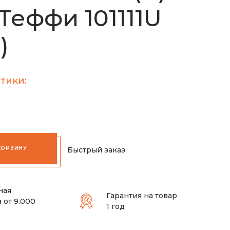
 Теффи 101111U
)
тики:
КОРЗИНУ
Быстрый заказ
ная
Гарантия на товар
 от 9.000
1 год