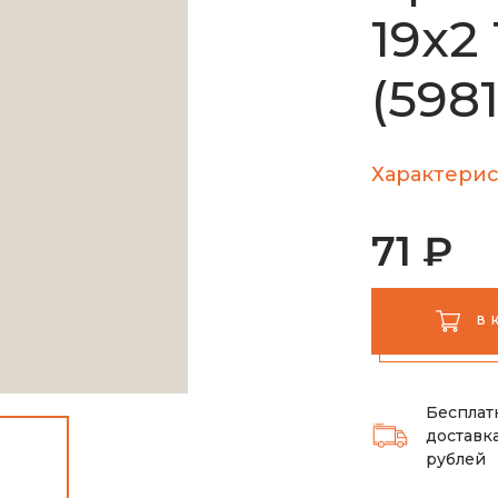
19х2
(5981
Характерис
71 ₽
В 
Бесплат
доставка
рублей