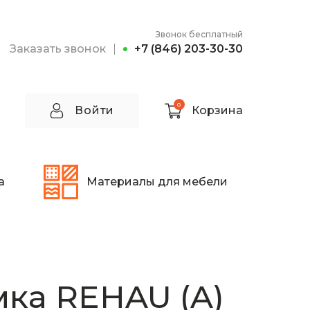
Звонок бесплатный
Заказать звонок
+7 (846) 203-30-30
0
Войти
Корзина
а
Материалы для мебели
ка REHAU (A)