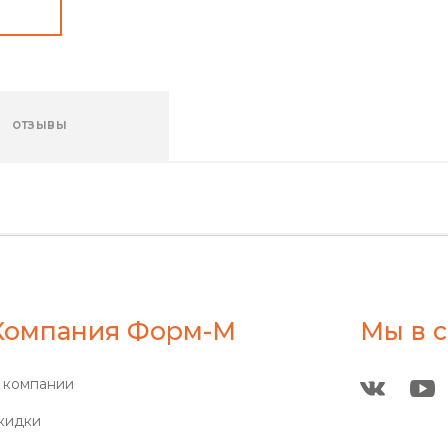
ОТЗЫВЫ
Компания Форм-М
Мы в с
 компании
кидки