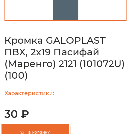
Кромка GALOPLAST
ПВХ, 2х19 Пасифай
(Маренго) 2121 (101072U)
(100)
Характеристики:
30 ₽
В КОРЗИНУ