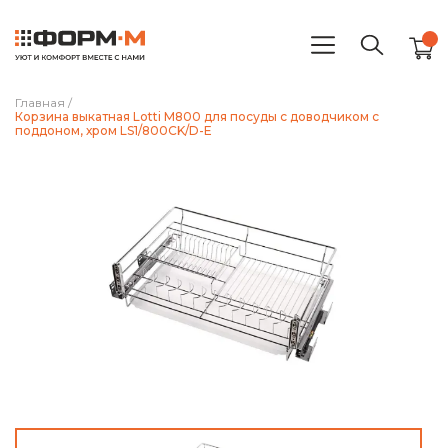
Главная
/
Корзина выкатная Lotti М800 для посуды с доводчиком с
поддоном, хром LS1/800СK/D-E