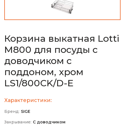
Корзина выкатная Lotti
М800 для посуды с
доводчиком с
поддоном, хром
LS1/800СK/D-E
Характеристики:
Бренд:
SIGE
Закрывание:
С доводчиком