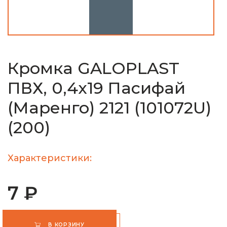
Кромка GALOPLAST
ПВХ, 0,4х19 Пасифай
(Маренго) 2121 (101072U)
(200)
Характеристики:
7 ₽
В КОРЗИНУ