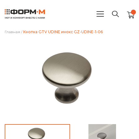
Главная
/
Кнопка GTV UDINE инокс GZ-UDINE-1-06