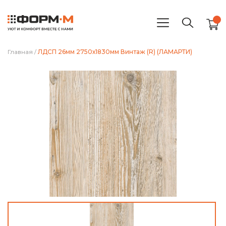
Главная
/
ЛДСП 26мм 2750х1830мм Винтаж (R) (ЛАМАРТИ)