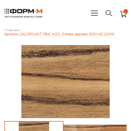
Главная
/
Кромка GALOPLAST ПВХ, 1х22, Олива дерево 6120 HG (200)