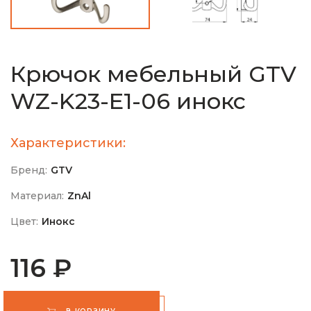
Крючок мебельный GTV
WZ-K23-E1-06 инокс
Характеристики:
Бренд:
GTV
Материал:
ZnAl
Цвет:
Инокс
116 ₽