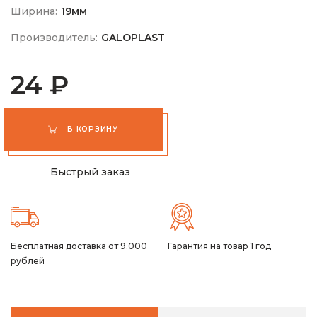
Ширина:
19мм
Производитель:
GALOPLAST
24 ₽
В КОРЗИНУ
Быстрый заказ
Бесплатная доставка от 9.000
Гарантия на товар 1 год
рублей