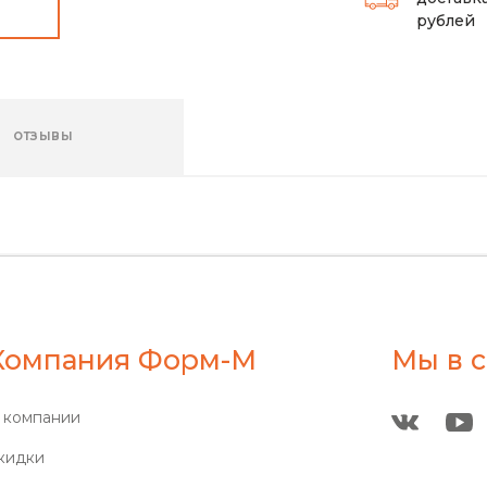
рублей
ОТЗЫВЫ
Компания Форм-М
Мы в с
 компании
кидки