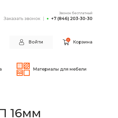
Звонок бесплатный
Заказать звонок
+7 (846) 203-30-30
0
Войти
Корзина
а
Материалы для мебели
П 16мм