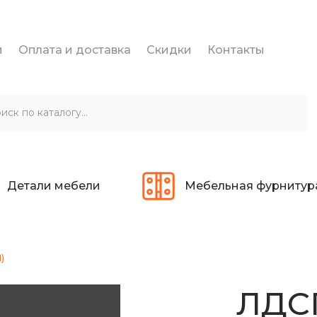
и
Оплата и доставка
Скидки
Контакты
Детали мебели
Мебельная фурнитур
)
ЛДС