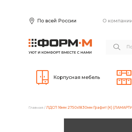
По всей России
О компани
Корпусная мебель
Главная
/
ЛДСП 16мм 2750х1830мм Графит (К) (ЛАМАРТИ